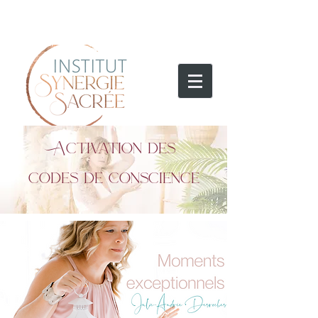
Activation des
codes de conscience