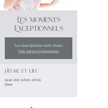
Les moments
Exceptionnels
Les inscriptions sont closes
Voir autres événements
Heure et lieu
29 avr. 2021, 19 h 00 – 20 h 25
Zoom