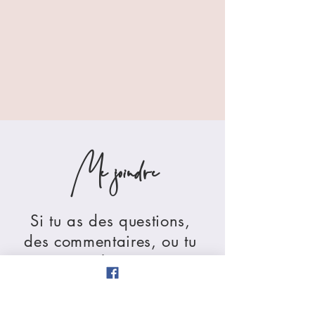
Me joindre
Si tu as des questions,
des commentaires, ou tu
veux simplement jaser,
envoie-moi un message!