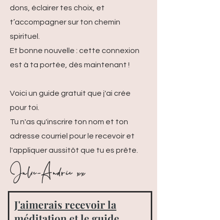
dons, éclairer tes choix, et
t’accompagner sur ton chemin
spirituel.
Et bonne nouvelle : cette connexion
est à ta portée, dès maintenant !
Voici un guide gratuit que j'ai crée
pour toi.
Tu n'as qu'inscrire ton nom et ton
adresse courriel pour le recevoir et
l'appliquer aussitôt que tu es prête.
Julie-Andrée xx
J'aimerais recevoir la
méditation et le guide