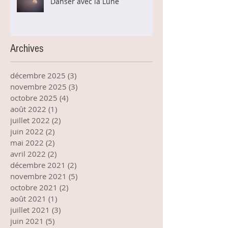
Danser avec la Lune
Archives
décembre 2025
(3)
3 posts
novembre 2025
(3)
3 posts
octobre 2025
(4)
4 posts
août 2022
(1)
1 post
juillet 2022
(2)
2 posts
juin 2022
(2)
2 posts
mai 2022
(2)
2 posts
avril 2022
(2)
2 posts
décembre 2021
(2)
2 posts
novembre 2021
(5)
5 posts
octobre 2021
(2)
2 posts
août 2021
(1)
1 post
juillet 2021
(3)
3 posts
juin 2021
(5)
5 posts