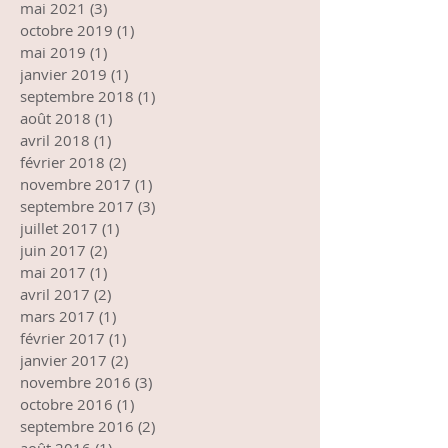
mai 2021
(3)
3 posts
octobre 2019
(1)
1 post
mai 2019
(1)
1 post
janvier 2019
(1)
1 post
septembre 2018
(1)
1 post
août 2018
(1)
1 post
avril 2018
(1)
1 post
février 2018
(2)
2 posts
novembre 2017
(1)
1 post
septembre 2017
(3)
3 posts
juillet 2017
(1)
1 post
juin 2017
(2)
2 posts
mai 2017
(1)
1 post
avril 2017
(2)
2 posts
mars 2017
(1)
1 post
février 2017
(1)
1 post
janvier 2017
(2)
2 posts
novembre 2016
(3)
3 posts
octobre 2016
(1)
1 post
septembre 2016
(2)
2 posts