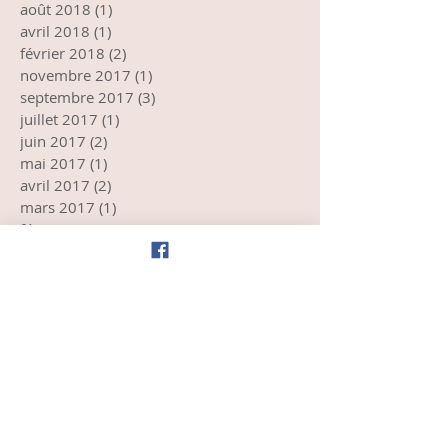
août 2018
(1)
1 post
avril 2018
(1)
1 post
février 2018
(2)
2 posts
novembre 2017
(1)
1 post
septembre 2017
(3)
3 posts
juillet 2017
(1)
1 post
juin 2017
(2)
2 posts
mai 2017
(1)
1 post
avril 2017
(2)
2 posts
mars 2017
(1)
1 post
février 2017
(1)
1 post
janvier 2017
(2)
2 posts
novembre 2016
(3)
3 posts
octobre 2016
(1)
1 post
septembre 2016
(2)
2 posts
août 2016
(1)
1 post
juillet 2016
(4)
4 posts
juin 2016
(2)
2 posts
mai 2016
(1)
1 post
avril 2016
(2)
2 posts