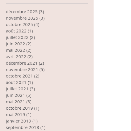
décembre 2025
(3)
3 posts
novembre 2025
(3)
3 posts
octobre 2025
(4)
4 posts
août 2022
(1)
1 post
juillet 2022
(2)
2 posts
juin 2022
(2)
2 posts
mai 2022
(2)
2 posts
avril 2022
(2)
2 posts
décembre 2021
(2)
2 posts
novembre 2021
(5)
5 posts
octobre 2021
(2)
2 posts
août 2021
(1)
1 post
juillet 2021
(3)
3 posts
juin 2021
(5)
5 posts
mai 2021
(3)
3 posts
octobre 2019
(1)
1 post
mai 2019
(1)
1 post
janvier 2019
(1)
1 post
septembre 2018
(1)
1 post