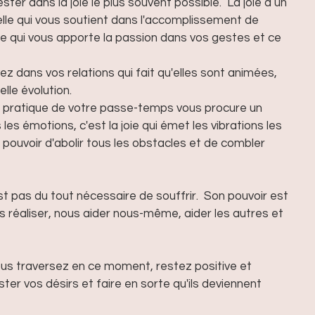
ester dans la joie le plus souvent possible.  La joie a un 
 elle qui vous soutient dans l'accomplissement de 
lle qui vous apporte la passion dans vos gestes et ce 
ez dans vos relations qui fait qu'elles sont animées, 
lle évolution.
la pratique de votre passe-temps vous procure un 
les émotions, c'est la joie qui émet les vibrations les 
 pouvoir d'abolir tous les obstacles et de combler 
est pas du tout nécessaire de souffrir.  Son pouvoir est 
réaliser, nous aider nous-même, aider les autres et 
ous traversez en ce moment, restez positive et 
ter vos désirs et faire en sorte qu'ils deviennent 