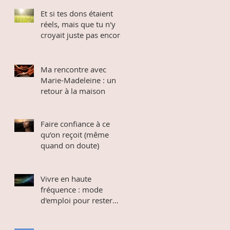
Et si tes dons étaient
réels, mais que tu n'y
croyait juste pas encore
Ma rencontre avec
Marie-Madeleine : un
retour à la maison
Faire confiance à ce
qu’on reçoit (même
quand on doute)
Vivre en haute
fréquence : mode
d'emploi pour rester
connectée au divin dans
un monde qui bouge