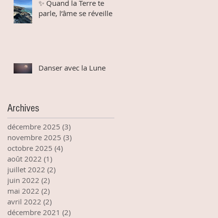
✨ Quand la Terre te
parle, l’âme se réveille
Danser avec la Lune
Archives
décembre 2025
(3)
3 posts
novembre 2025
(3)
3 posts
octobre 2025
(4)
4 posts
août 2022
(1)
1 post
juillet 2022
(2)
2 posts
juin 2022
(2)
2 posts
mai 2022
(2)
2 posts
avril 2022
(2)
2 posts
décembre 2021
(2)
2 posts