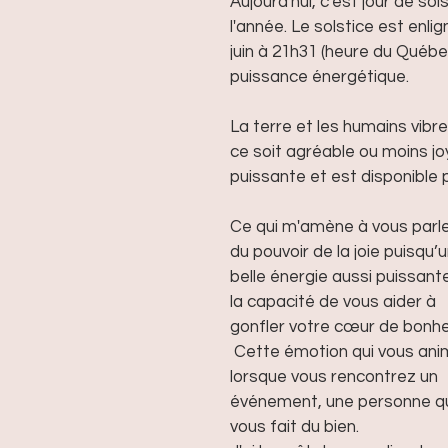
Aujourd'hui, c'est jour de sols
l'année. Le solstice est enlig
juin à 21h31 (heure du Québ
puissance énergétique.
La terre et les humains vibr
ce soit agréable ou moins jo
puissante et est disponible 
Ce qui m'amène à vous parle
du pouvoir de la joie puisqu’
belle énergie aussi puissante
la capacité de vous aider à 
gonfler votre cœur de bonhe
 Cette émotion qui vous ani
lorsque vous rencontrez un 
événement, une personne qu
vous fait du bien.