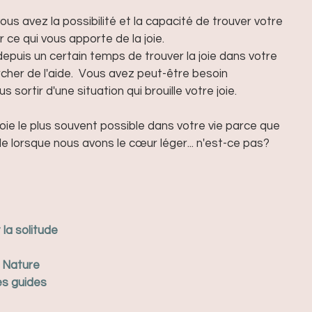
us avez la possibilité et la capacité de trouver votre 
 ce qui vous apporte de la joie.  
 depuis un certain temps de trouver la joie dans votre 
ercher de l'aide.  Vous avez peut-être besoin 
ortir d'une situation qui brouille votre joie.
joie le plus souvent possible dans votre vie parce que 
le lorsque nous avons le cœur léger... n'est-ce pas?
la solitude
a Nature
es guides