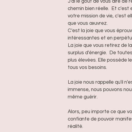
J'ai le goût de vous dire de r
chemin bien réelle.  Et c'est
votre mission de vie, c'est e
que vous œuvrez.
C'est la joie que vous éprouv
intéressantes et en perpétue
La joie que vous retirez de 
surplus d'énergie.  De toutes 
plus élevées. Elle possède le
tous vos besoins.
La joie nous rappelle qu'il n'
immense, nous pouvons nous 
même guérir.
Alors, peu importe ce que v
confiante de pouvoir manifes
réalité.