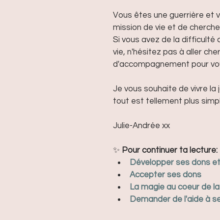
Vous êtes une guerrière et vo
mission de vie et de chercher
Si vous avez de la difficulté
vie, n'hésitez pas à aller ch
d'accompagnement pour vous s
Je vous souhaite de vivre la 
tout est tellement plus simp
Julie-Andrée xx
✨ 
Pour continuer ta lecture: 
Développer ses dons et 
Accepter ses dons
La magie au coeur de l
Demander de l'aide à s