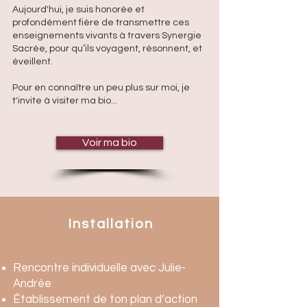
Aujourd'hui, je suis honorée et
profondément fière de transmettre ces
enseignements vivants à travers Synergie
Sacrée, pour qu’ils voyagent, résonnent, et
éveillent.
Pour en connaître un peu plus sur moi, je
t'invite à visiter ma bio...
Voir ma bio
Installation
Rencontre individuelle avec Julie-
Andrée
Établissement de ton plan d’action