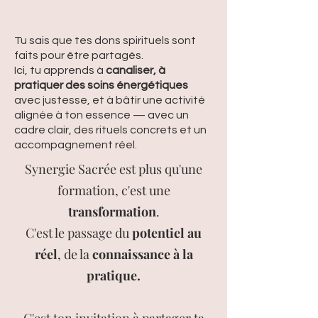
Tu sais que tes dons spirituels sont
faits pour être partagés.
Ici, tu apprends à
canaliser, à
pratiquer des soins énergétiques
avec justesse, et à bâtir une activité
alignée à ton essence — avec un
cadre clair, des rituels concrets et un
accompagnement réel.
Synergie Sacrée est plus qu'une
formation, c'est une
transformation
.
C'est le passage du
potentiel au
réel
, de la
connaissance à la
pratique.