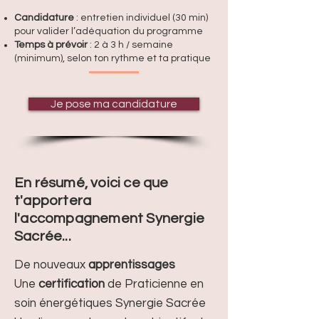
Candidature
: entretien individuel (30 min)
pour valider l’adéquation du programme
Temps à prévoir
: 2 à 3 h / semaine
(minimum), selon ton rythme et ta pratique
Je pose ma candidature
En résumé, voici ce que
t'apportera
l'accompagnement Synergie
Sacrée...
De nouveaux
apprentissages
Une
certification
de Praticienne en
soin énergétiques Synergie Sacrée