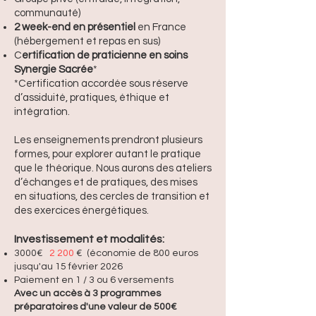
communauté)
2 week-end en présentiel
en France
(hébergement et repas en sus)
C
ertification de praticienne en soins
Synergie Sacrée
*
*Certification accordée sous réserve
d’assiduité, pratiques, éthique et
intégration.​
Les enseignements prendront plusieurs
formes, pour explorer autant le pratique
que le théorique. Nous aurons des ateliers
d’échanges et de pratiques, des mises
en situations, des cercles de transition et
des exercices énergétiques.
Investissement et modalités:
3000€
2 200
€
(économie de 800 euros
jusqu'au 15 février 2026
Paiement en 1 / 3 ou 6 versements
Avec un accès à 3 programmes
préparatoires d'une valeur de 500€