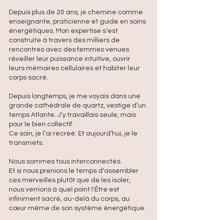
Depuis plus de 20 ans, je chemine comme
enseignante, praticienne et guide en soins
énergétiques. Mon expertise s’est
construite à travers des milliers de
rencontres avec des femmes venues
réveiller leur puissance intuitive, ouvrir
leurs mémoires cellulaires et habiter leur
corps sacré.
Depuis longtemps, je me voyais dans une
grande cathédrale de quartz, vestige d’un
temps Atlante. J’y travaillais seule, mais
pour le bien collectif.
Ce soin, je l’ai recréé. Et aujourd’hui, je le
transmets.
Nous sommes tous interconnectés.
Et si nous prenions le temps d'assembler
ces merveilles plutôt que de les isoler,
nous verrions à quel point l'Être est
infiniment sacré, au-delà du corps, au
cœur même de son système énergétique.