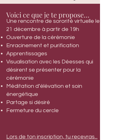
le goût de s'expanser et de
Voici ce que je te propose…
contribuer
Une rencontre de sororité virtuelle le
21 décembre à partir de 19h
Ouverture de la cérémonie
Enracinement et purification
Apprentissages
Visualisation avec les Déesses qui
désirent se présenter pour la
cérémonie
Méditation d’élévation et soin
énergétique
Partage si désiré
Fermeture du cercle
Lors de ton inscription, tu recevras...