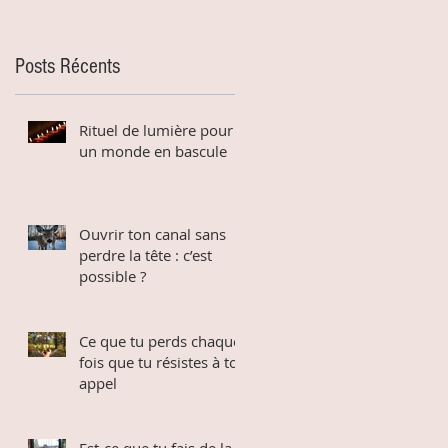
Posts Récents
Rituel de lumière pour
un monde en bascule
Ouvrir ton canal sans
perdre la tête : c’est
possible ?
Ce que tu perds chaque
fois que tu résistes à ton
appel
Est-ce que tu fais de la