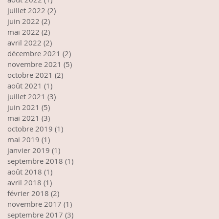
juillet 2022
(2)
2 posts
juin 2022
(2)
2 posts
mai 2022
(2)
2 posts
avril 2022
(2)
2 posts
décembre 2021
(2)
2 posts
novembre 2021
(5)
5 posts
octobre 2021
(2)
2 posts
août 2021
(1)
1 post
juillet 2021
(3)
3 posts
juin 2021
(5)
5 posts
mai 2021
(3)
3 posts
octobre 2019
(1)
1 post
mai 2019
(1)
1 post
janvier 2019
(1)
1 post
septembre 2018
(1)
1 post
août 2018
(1)
1 post
avril 2018
(1)
1 post
février 2018
(2)
2 posts
novembre 2017
(1)
1 post
septembre 2017
(3)
3 posts