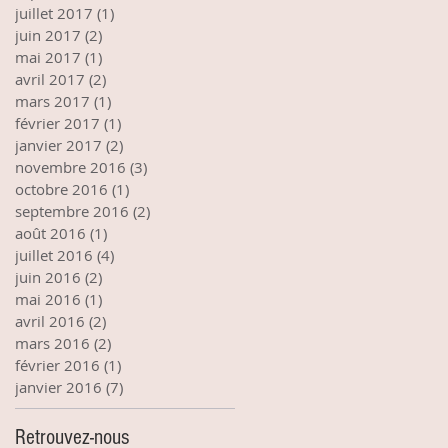
juillet 2017
(1)
1 post
juin 2017
(2)
2 posts
mai 2017
(1)
1 post
avril 2017
(2)
2 posts
mars 2017
(1)
1 post
février 2017
(1)
1 post
janvier 2017
(2)
2 posts
novembre 2016
(3)
3 posts
octobre 2016
(1)
1 post
septembre 2016
(2)
2 posts
août 2016
(1)
1 post
juillet 2016
(4)
4 posts
juin 2016
(2)
2 posts
mai 2016
(1)
1 post
avril 2016
(2)
2 posts
mars 2016
(2)
2 posts
février 2016
(1)
1 post
janvier 2016
(7)
7 posts
Retrouvez-nous