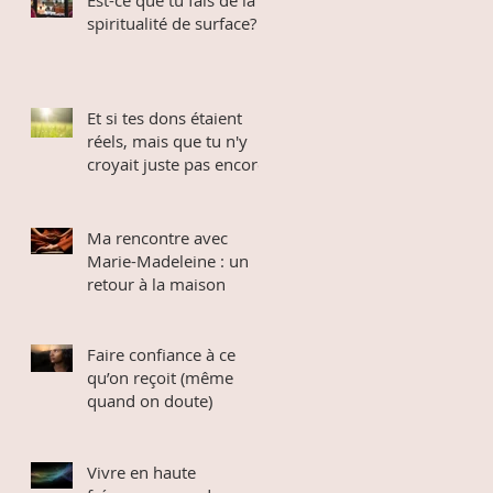
spiritualité de surface?
Et si tes dons étaient
réels, mais que tu n'y
croyait juste pas encore
Ma rencontre avec
Marie-Madeleine : un
retour à la maison
Faire confiance à ce
qu’on reçoit (même
quand on doute)
Vivre en haute