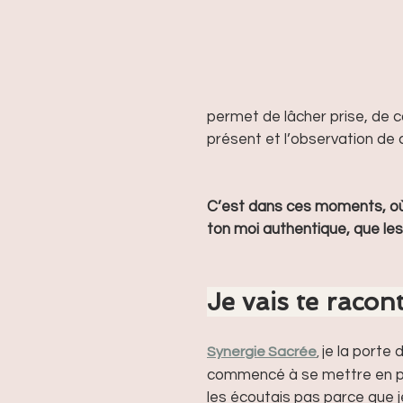
permet de lâcher prise, de 
présent et l’observation de 
C’est dans ces moments, où 
ton moi authentique, que les
Je vais te racon
je la porte
Synergie Sacrée
,
commencé à se mettre en pla
les écoutais pas parce que je