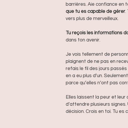
barrières. Aie confiance en to
que tu es capable de gérer
.
vers plus de merveilleux.
Tu reçois les informations d
dans ton avenir. 
Je vois tellement de person
plaignent de ne pas en recevo
refais le fil des jours passé
en a eu plus d’un. Seulement
parce qu’elles n’ont pas conf
Elles laissent la peur et leu
d’attendre plusieurs signes. U
décision. Crois en toi. Tu es