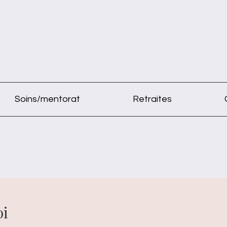
Soins/mentorat
Retraites
oi