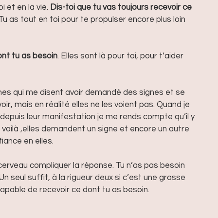
i et en la vie.
 Dis-toi que tu vas toujours recevoir ce 
 Tu as tout en toi pour te propulser encore plus loin 
ont tu as besoin
. Elles sont là pour toi, pour t’aider 
nes qui me disent avoir demandé des signes et se 
ir, mais en réalité elles ne les voient pas. Quand je 
s depuis leur manifestation je me rends compte qu’il y 
 voilà ,elles demandent un signe et encore un autre 
iance en elles.
r cerveau compliquer la réponse. Tu n’as pas besoin 
n seul suffit, à la rigueur deux si c’est une grosse 
 capable de recevoir ce dont tu as besoin.