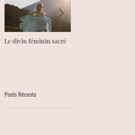
Le divin féminin sacré
Le chakra du plexus
solaire.
Posts Récents