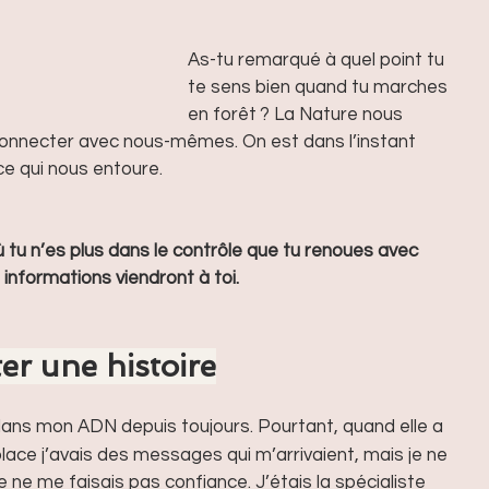
As-tu remarqué à quel point tu 
te sens bien quand tu marches 
en forêt ? La Nature nous 
connecter avec nous-mêmes. On est dans l’instant 
ce qui nous entoure. 
tu n’es plus dans le contrôle que tu renoues avec 
 informations viendront à toi.
ter une histoire
 dans mon ADN depuis toujours. Pourtant, quand elle a 
ce j’avais des messages qui m’arrivaient, mais je ne 
 ne me faisais pas confiance. J’étais la spécialiste 