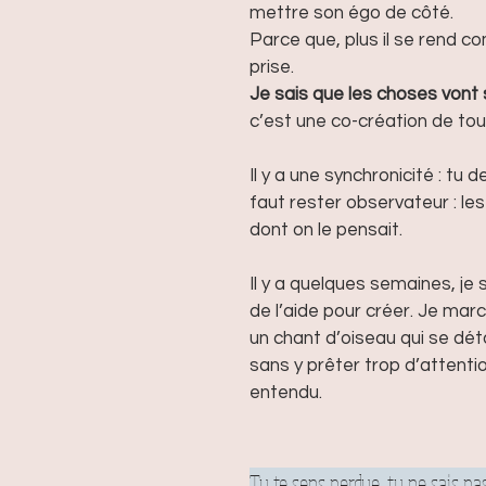
mettre son égo de côté. 
Parce que, plus il se rend com
prise. 
Je sais que les choses vont 
c’est une co-création de tou
Il y a une synchronicité : t
faut rester observateur : le
dont on le pensait. 
Il y a quelques semaines, je
de l’aide pour créer. Je march
un chant d’oiseau qui se dét
sans y prêter trop d’attentio
entendu. 
Tu te sens perdue, tu ne sais p