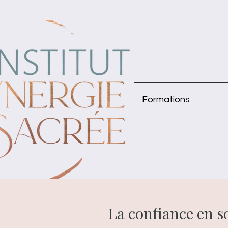
Formations
La confiance en s