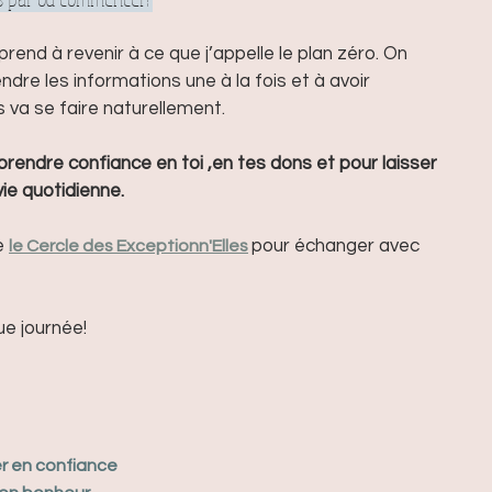
rend à revenir à ce que j’appelle le plan zéro. On 
rendre les informations une à la fois et à avoir 
 va se faire naturellement.
 prendre confiance en toi ,en tes dons et pour laisser 
ie quotidienne.
e 
pour échanger avec 
le Cercle des Exceptionn'Elles
ue journée!
er en confiance