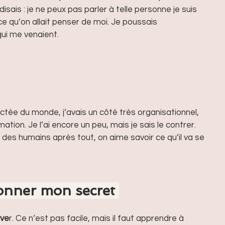
isais : je ne peux pas parler à telle personne je suis 
ce qu’on allait penser de moi. Je poussais 
i me venaient.
ectée du monde, j’avais un côté très organisationnel, 
ation. Je l’ai encore un peu, mais je sais le contrer. 
es humains après tout, on aime savoir ce qu’il va se 
onner mon secret 
ive
r. Ce n’est pas facile, mais il faut apprendre à 