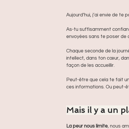
Aujourd’hui, j’ai envie de te 
As-tu suffisamment confiance
envoyées sans te poser de 
Chaque seconde de la journé
intellect, dans ton cœur, da
façon de les accueillir. 
Peut-être que cela te fait u
ces informations. Ou peut-êt
Mais il y a un p
La peur nous limite
, nous am