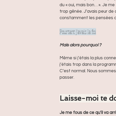
du « oui, mais bon… ». Je me d
trop gênée. J’avais peur de 
constamment les pensées qu
Pourtant j’avais la foi
Mais alors pourquoi ?
Même si j’étais la plus conn
j’étais trop dans la programm
C’est normal. Nous sommes d
passer.
Laisse-moi te d
Je me fous de ce qu’il va arr