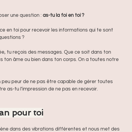
poser une question : 
as-tu la foi en toi ?
 en toi pour recevoir les informations qui te sont 
questions ?
e, tu reçois des messages. Que ce soit dans ton 
ns ton âme ou bien dans ton corps. On a toutes notre 
n peu peur de ne pas être capable de gérer toutes 
re as-tu l’impression de ne pas en recevoir.
lan pour toi
ène dans des vibrations différentes et nous met des 