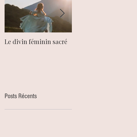
Le divin féminin sacré
Le chakra du plexus
solaire.
Posts Récents