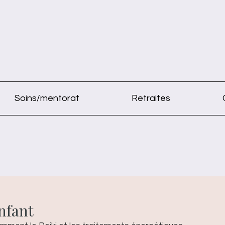
Soins/mentorat
Retraites
enfant