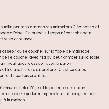
ccueillis par mes partenaires animaliers Clémentine et 
onde à l'aise.  On prend le temps nécessaire pour 
ttre en confiance. 
 s'asseoir ou se coucher sur la table de massage.  
 de se coucher avec Mia qui peut grimper sur la table 
nfant peut aussi s'asseoir avec le parent 
 lire une histoire s'il préfère.  C'est ce qui est 
 enfants parfois craintifs. 
 minutes selon l'âge et la patience de l'enfant.  Il 
vec une pierre qui lui est spécialement assignée pour 
 à la maison. 