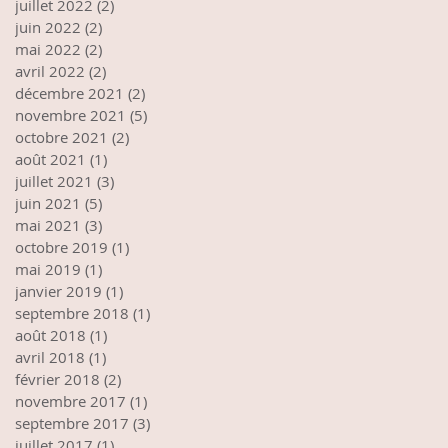
juillet 2022
(2)
2 posts
juin 2022
(2)
2 posts
mai 2022
(2)
2 posts
avril 2022
(2)
2 posts
décembre 2021
(2)
2 posts
novembre 2021
(5)
5 posts
octobre 2021
(2)
2 posts
août 2021
(1)
1 post
juillet 2021
(3)
3 posts
juin 2021
(5)
5 posts
mai 2021
(3)
3 posts
octobre 2019
(1)
1 post
mai 2019
(1)
1 post
janvier 2019
(1)
1 post
septembre 2018
(1)
1 post
août 2018
(1)
1 post
avril 2018
(1)
1 post
février 2018
(2)
2 posts
novembre 2017
(1)
1 post
septembre 2017
(3)
3 posts
juillet 2017
(1)
1 post