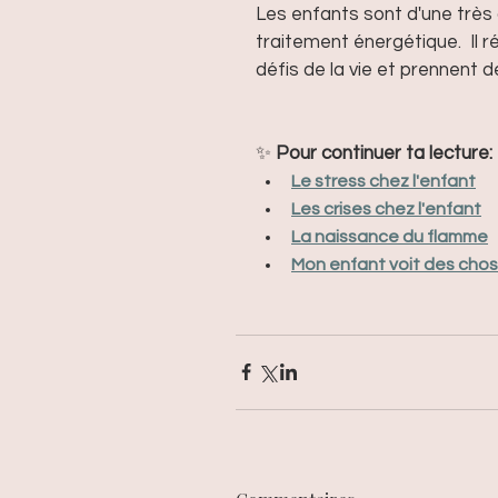
Les enfants sont d'une très 
traitement énergétique.  Il r
défis de la vie et prennent 
✨
 Pour continuer ta lecture:
Le stress chez l'enfant
Les crises chez l'enfant
La naissance du flamme
Mon enfant voit des chos