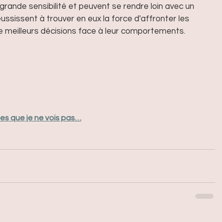
grande sensibilité et peuvent se rendre loin avec un 
éussissent à trouver en eux la force d'affronter les 
de meilleurs décisions face à leur comportements. 
es que je ne vois pas…