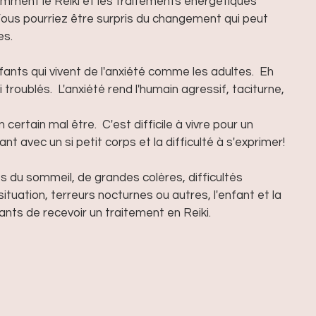
ent le Reiki et les traitements énergétiques 
Vous pourriez être surpris du changement qui peut 
s. 
nts qui vivent de l'anxiété comme les adultes.  Eh 
i troublés.  L'anxiété rend l'humain agressif, taciturne, 
nt avec un si petit corps et la difficulté à s'exprimer! 
s du sommeil, de grandes colères, difficultés 
ituation, terreurs nocturnes ou autres, l'enfant et la 
ants de recevoir un traitement en Reiki. 