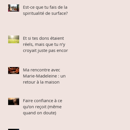
Est-ce que tu fais de la
spiritualité de surface?
Et si tes dons étaient
réels, mais que tu n'y
croyait juste pas encore
Ma rencontre avec
Marie-Madeleine : un
retour à la maison
Faire confiance à ce
qu’on reçoit (même
quand on doute)