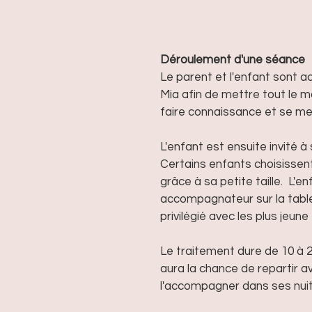
Déroulement d'une séance
Le parent et l'enfant sont a
Mia afin de mettre tout le m
faire connaissance et se me
L'enfant est ensuite invité à
Certains enfants choisissent
grâce à sa petite taille.  L'e
accompagnateur sur la table et
privilégié avec les plus jeune
Le traitement dure de 10 à 20
aura la chance de repartir a
l'accompagner dans ses nuits