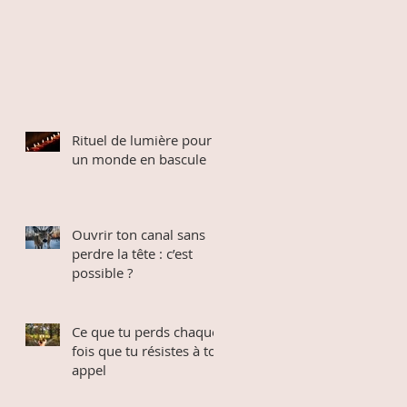
Rituel de lumière pour
un monde en bascule
Ouvrir ton canal sans
perdre la tête : c’est
possible ?
Ce que tu perds chaque
fois que tu résistes à ton
appel