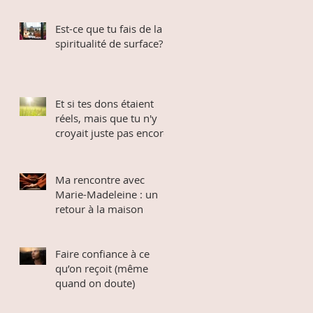
Est-ce que tu fais de la
spiritualité de surface?
Et si tes dons étaient
réels, mais que tu n'y
croyait juste pas encore
Ma rencontre avec
Marie-Madeleine : un
retour à la maison
Faire confiance à ce
qu’on reçoit (même
quand on doute)