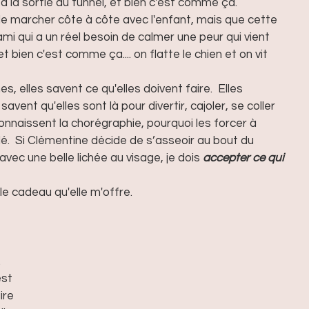
 à la sortie du tunnel, et bien c'est comme ça.  
 marcher côte à côte avec l'enfant, mais que cette 
 ami qui a un réel besoin de calmer une peur qui vient 
 bien c'est comme ça.... on flatte le chien et on vit 
, elles savent ce qu'elles doivent faire.  Elles 
savent qu'elles sont là pour divertir, cajoler, se coller 
connaissent la chorégraphie, pourquoi les forcer à 
dé.  Si Clémentine décide de s’asseoir au bout du 
t avec une belle lichée au visage, je dois
 accepter ce qui 
le cadeau qu'elle m'offre.
 
  
st 
ire 