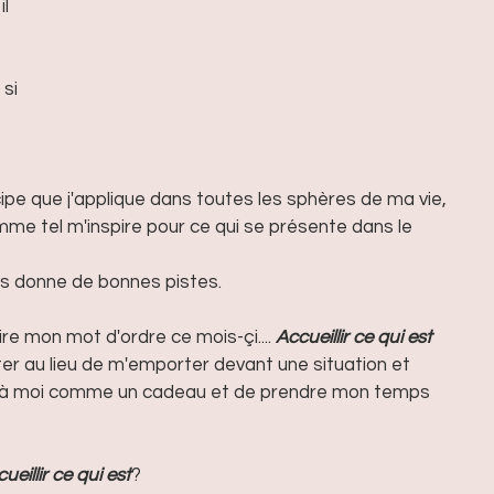
l 
 si 
cipe que j'applique dans toutes les sphères de ma vie, 
omme tel m'inspire pour ce qui se présente dans le 
s donne de bonnes pistes.
aire mon mot d'ordre ce mois-çi.... 
Accueillir ce qui est
er au lieu de m'emporter devant une situation et 
te à moi comme un cadeau et de prendre mon temps 
cueillir ce qui est
?