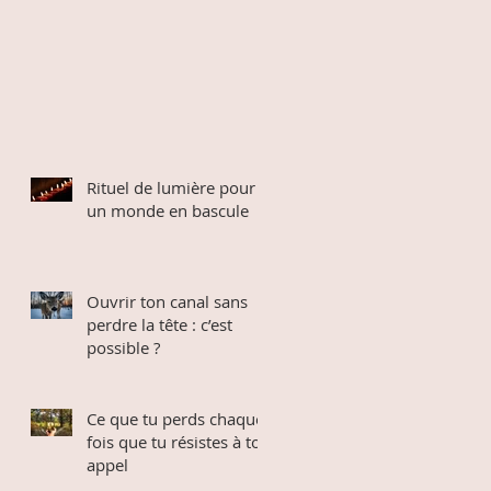
Rituel de lumière pour
un monde en bascule
Ouvrir ton canal sans
perdre la tête : c’est
possible ?
Ce que tu perds chaque
fois que tu résistes à ton
appel