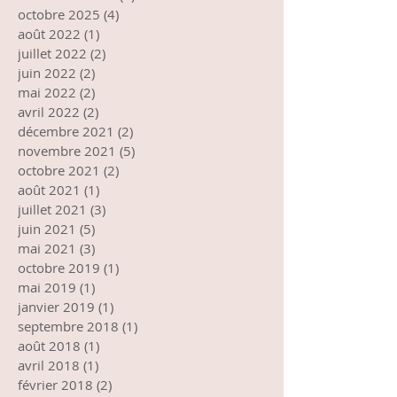
octobre 2025
(4)
4 posts
août 2022
(1)
1 post
juillet 2022
(2)
2 posts
juin 2022
(2)
2 posts
mai 2022
(2)
2 posts
avril 2022
(2)
2 posts
décembre 2021
(2)
2 posts
novembre 2021
(5)
5 posts
octobre 2021
(2)
2 posts
août 2021
(1)
1 post
juillet 2021
(3)
3 posts
juin 2021
(5)
5 posts
mai 2021
(3)
3 posts
octobre 2019
(1)
1 post
mai 2019
(1)
1 post
janvier 2019
(1)
1 post
septembre 2018
(1)
1 post
août 2018
(1)
1 post
avril 2018
(1)
1 post
février 2018
(2)
2 posts