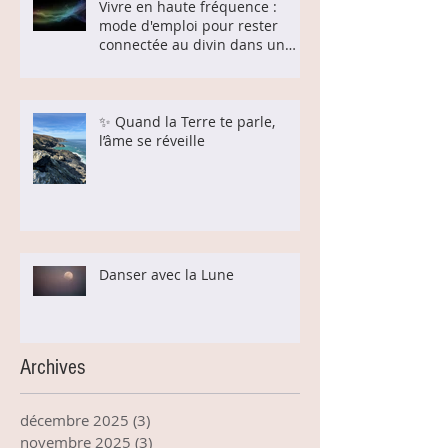
Vivre en haute fréquence :
mode d'emploi pour rester
connectée au divin dans un
monde qui bouge
✨ Quand la Terre te parle,
l’âme se réveille
Danser avec la Lune
Archives
décembre 2025
(3)
3 posts
novembre 2025
(3)
3 posts