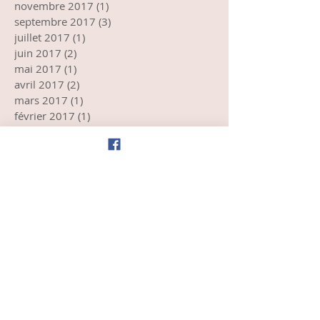
novembre 2017
(1)
1 post
septembre 2017
(3)
3 posts
juillet 2017
(1)
1 post
juin 2017
(2)
2 posts
mai 2017
(1)
1 post
avril 2017
(2)
2 posts
mars 2017
(1)
1 post
février 2017
(1)
1 post
janvier 2017
(2)
2 posts
novembre 2016
(3)
3 posts
octobre 2016
(1)
1 post
septembre 2016
(2)
2 posts
août 2016
(1)
1 post
juillet 2016
(4)
4 posts
juin 2016
(2)
2 posts
mai 2016
(1)
1 post
avril 2016
(2)
2 posts
mars 2016
(2)
2 posts
février 2016
(1)
1 post
janvier 2016
(7)
7 posts